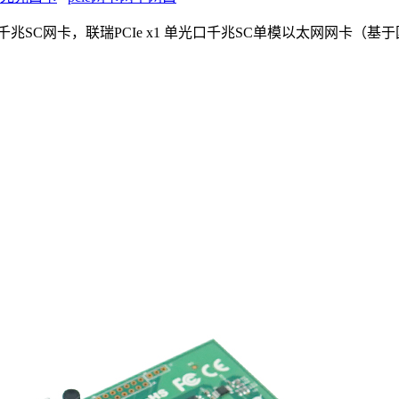
模千兆SC网卡，联瑞PCIe x1 单光口千兆SC单模以太网网卡（