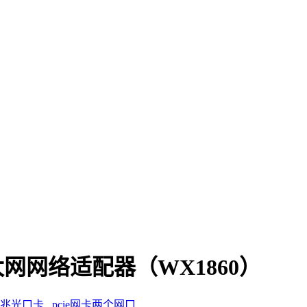
以太网网络适配器（WX1860）
兆光口卡
pcie网卡两个网口