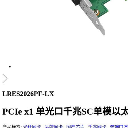
LRES2026PF-LX
PCIe x1 单光口千兆SC单模
产品标签:
光纤网卡
品牌网卡
国产芯片
千兆网卡
双端口万