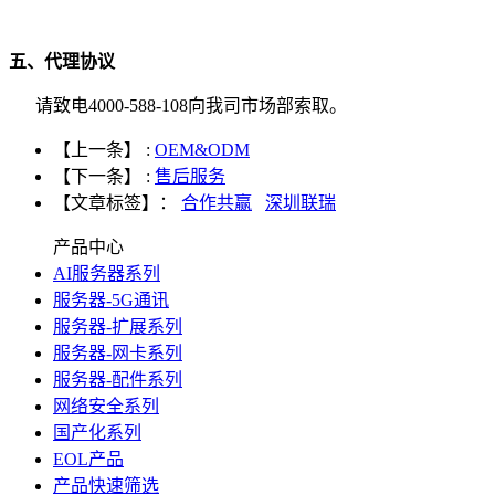
五、代理协议
请致电4000-588-108向我司市场部索取。
【上一条】 :
OEM&ODM
【下一条】 :
售后服务
【文章标签】：
合作共赢
深圳联瑞
产品中心
AI服务器系列
服务器-5G通讯
服务器-扩展系列
服务器-网卡系列
服务器-配件系列
网络安全系列
国产化系列
EOL产品
产品快速筛选