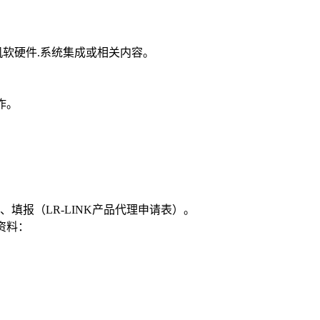
机软硬件.系统集成或相关内容。
作。
填报（LR-LINK产品代理申请表）。
下资料：