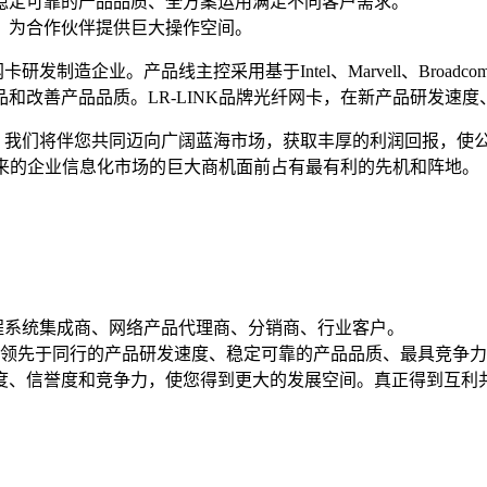
稳定可靠的产品品质、全方案运用满足不同客户需求。
，为合作伙伴提供巨大操作空间。
企业。产品线主控采用基于Intel、Marvell、Broadc
和改善产品品质。LR-LINK品牌光纤网卡，在新产品研发速
将伴您共同迈向广阔蓝海市场，获取丰厚的利润回报，使公司得到
及未来的企业信息化市场的巨大商机面前占有最有利的先机和阵地。
程系统集成商、网络产品代理商、分销商、行业客户。
，领先于同行的产品研发速度、稳定可靠的产品品质、最具竞争
度、信誉度和竞争力，使您得到更大的发展空间。真正得到互利