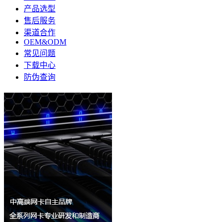
产品选型
售后服务
渠道合作
OEM&ODM
常见问题
下载中心
防伪查询