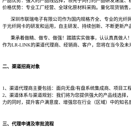
产品优势：强大的产品线选择，领先于同行的产品研发速度、
价格优势：专业工厂经营、全球化原材料采购。量化现货销售
深圳市联瑞电子有限公司作为国内规格齐全、专业的光纤网卡研发制造
于光纤网卡的研发和运用，自主研发、持续创新、不断更新产品
秉承着做精、做专、做强！踏踏实实做事，认认真真做人！我们
作为LR-LINK的渠道代理商、经销商、客户，您将在当今
二、渠道招商对象
1、渠道代理商主要包括：面向无盘/有盘系统集成商、项目工
2、渠道体系与渠道规划：我们将为您提供强大的产品线选择
力的同时，提升客户满意度、增强您在行业（区域）中的知名
三、代理申请及审批流程