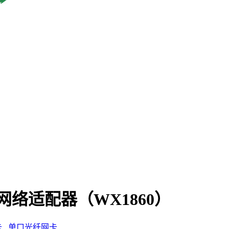
网网络适配器（WX1860）
卡
单口光纤网卡