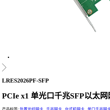
LRES2026PF-SFP
PCIe x1 单光口千兆SFP以太
产品标签:
外置光纤网卡
千兆网卡
台式机网卡
单口千兆网