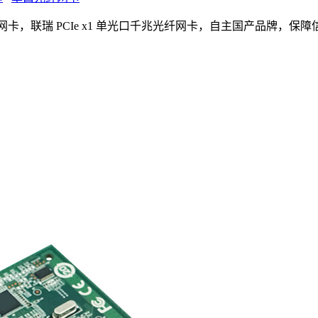
P网卡，联瑞 PCIe x1 单光口千兆光纤网卡，自主国产品牌，保