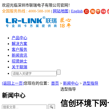
欢迎光临深圳市联瑞电子有限公司官网！
全国服务热线 : 4000-588-108
|
网站地图
|
English
产品中心
解决方案
客户服务
新闻资讯
招贤纳士
关于联瑞
[返回上一页]
您现在的位置：
首页
>
新闻中心
>
选型指导
选型指导
新闻中心
信创环境下网
🔍