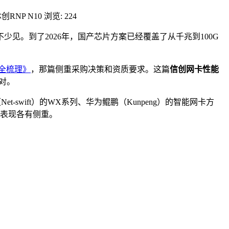
RNP N10
浏览: 224
少见。到了2026年，国产芯片方案已经覆盖了从千兆到100G
全梳理》
，那篇侧重采购决策和资质要求。这篇
信创网卡性能
对。
-swift）的WX系列、华为鲲鹏（Kunpeng）的智能网卡方
，表现各有侧重。