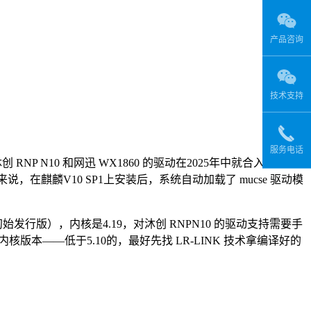
产品咨询
技术支持
服务电话
 RNP N10 和网迅 WX1860 的驱动在2025年中就合入了上游
来说，在麒麟V10 SP1上安装后，系统自动加载了 mucse 驱动模
行版），内核是4.19，对沐创 RNPN10 的驱动支持需要手
内核版本——低于5.10的，最好先找 LR-LINK 技术拿编译好的