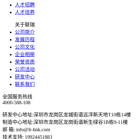
人才招聘
人才培养
关于联瑞
公司简介
发展历程
公司文化
企业相册
荣誉资质
公司活动
研发中心
联系我们
全国服务热线
4000-588-108
研发中心地址:深圳市龙岗区龙城街道远洋新天地T10栋14楼
制造中心地址:深圳市龙岗区龙岗街道新生绿谷1B栋9-11楼
邮 箱: info@lr-link.com
技术支持: 19924451883