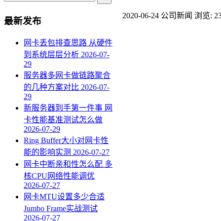
2020-06-24
公司新闻
浏览: 2
最新发布
网卡丢包排查思路 从硬件
到系统层层分析
2026-07-
29
服务器多网卡做链路聚合
的几种方案对比
2026-07-
29
新服务器到手第一件事 网
卡性能基准测试怎么做
2026-07-29
Ring Buffer大小对网卡性
能的影响实测
2026-07-27
网卡中断亲和性怎么配 多
核CPU网络性能调优
2026-07-27
网卡MTU设置多少合适
Jumbo Frame实战测试
2026-07-27