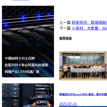
上一篇
研发快讯：联瑞揭秘新
下一篇
小身材，大能量：Min
推荐阅读
联瑞成为华为openUBMC委员，携手共
2025-07-31