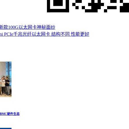
款100G以太网卡神秘面纱
i PCIe千兆光纤以太网卡 结构不同 性能更好
建BMC硬件生态