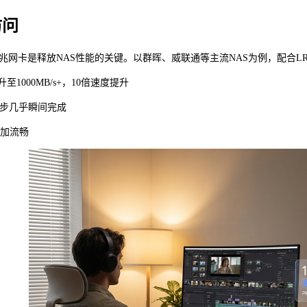
访问
兆网卡是释放NAS性能的关键。以群晖、威联通等主流NAS为例，配合LRES16
提升至1000MB/s+，10倍速度提升
照片同步几乎瞬间完成
更加流畅