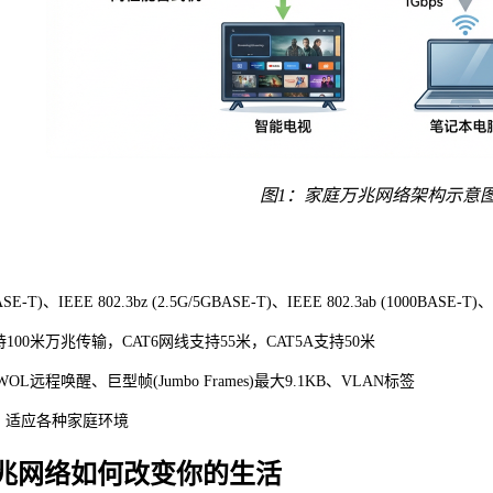
图
1：家庭万兆网络架构示意
ASE-T)、IEEE 802.3bz (2.5G/5GBASE-T)、IEEE 802.3ab (1000BASE-T)、IEE
支持100米万兆传输，CAT6网线支持55米，CAT5A支持50米
L远程唤醒、巨型帧(Jumbo Frames)最大9.1KB、VLAN标签
作，适应各种家庭环境
兆网络如何改变你的生活