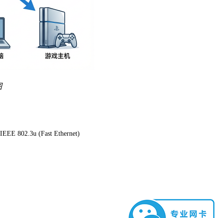
图
E 802.3u (Fast Ethernet)