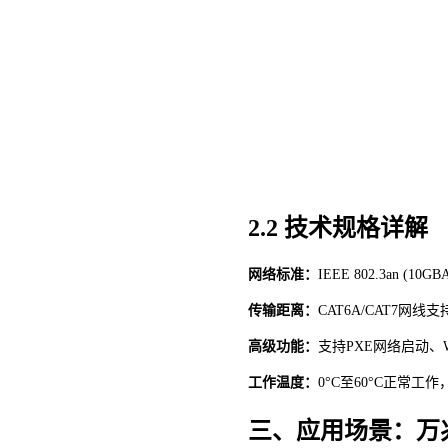
2.2 技术规格详解
网络标准：
IEEE 802.3an (10GB
传输距离：
CAT6A/CAT7网线
高级功能：
支持
PXE网络启动、WO
工作温度：
0°C至60°C正常工
三、应用场景：万