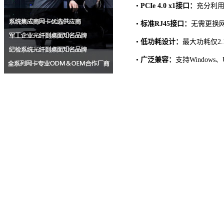
•
PCIe 4.0 x1接口：
充分利
•
标准
RJ45接口：
无需更换
•
低功耗设计：
最大功耗仅
2
•
广泛兼容：
支持
Windows