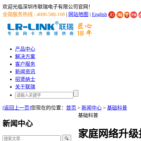
欢迎光临深圳市联瑞电子有限公司官网！
全国服务热线 : 4000-588-108
|
网站地图
|
English
产品中心
解决方案
客户服务
新闻资讯
招贤纳士
关于联瑞
[返回上一页]
您现在的位置：
首页
>
新闻中心
>
基础科普
基础科普
新闻中心
家庭网络升级
🔍