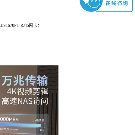
70PT-RJ45网卡：