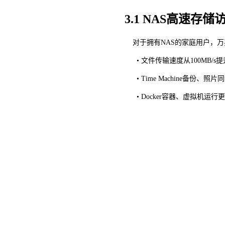
3.1 NAS高速存储
对于拥有
NAS的家庭用户，万
•
文件传输速度从
100MB/s
• Time Machine备份、
• Docker容器、虚拟机运行