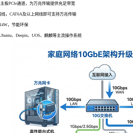
用主板
PCIe通道，为万兆传输提供充足带宽
网线，
CAT6A及以上网线即可支持万兆传输
.14W，节能环保
、Ubuntu、Deepin、UOS、麒麟等主流操作系统