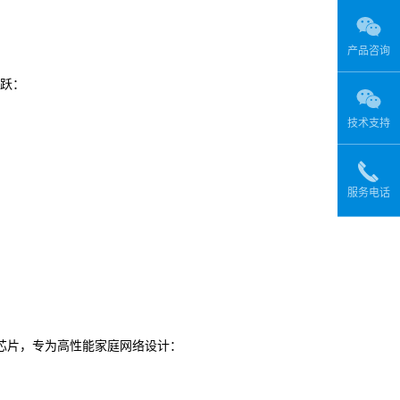
产品咨询
飞跃：
技术支持
服务电话
L8127芯片，专为高性能家庭网络设计：