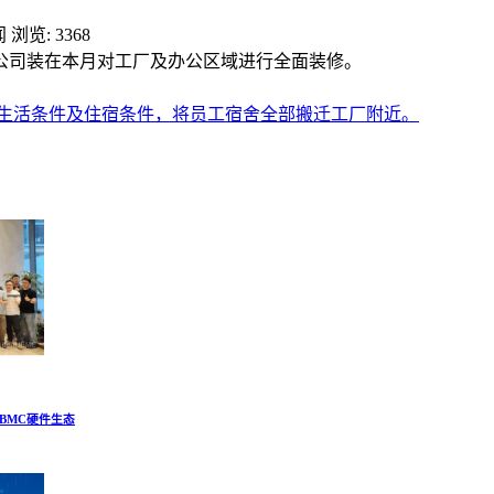
闻
浏览: 3368
公司装在本月对工厂及办公区域进行全面装修。
生活条件及住宿条件，将员工宿舍全部搬迁工厂附近。
建BMC硬件生态