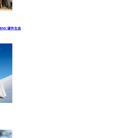
建BMC硬件生态