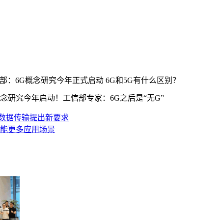
信部：6G概念研究今年正式启动 6G和5G有什么区别？
概念研究今年启动！工信部专家：6G之后是“无G”
数据传输提出新要求
赋能更多应用场景