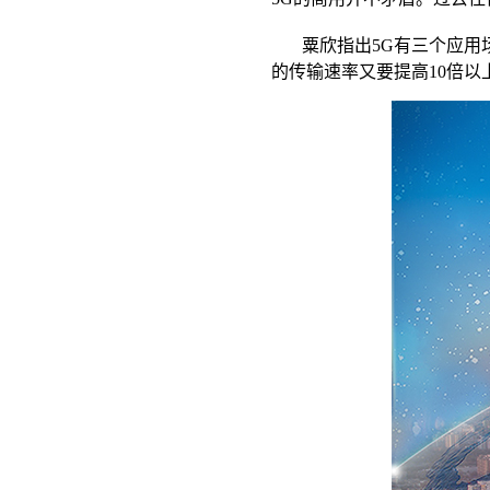
粟欣指出5G有三个应用场
的传输速率又要提高10倍