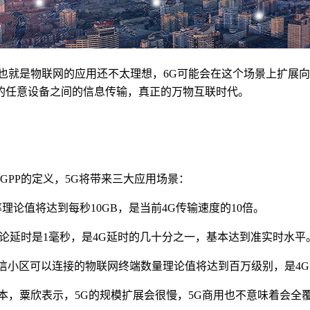
接也就是物联网的应用还不太理想，6G可能会在这个场景上扩展
的任意设备之间的信息传输，真正的万物互联时代。
GPP的定义，5G将带来三大应用场景：
率理论值将达到每秒10GB，是当前4G传输速度的10倍。
的理论延时是1毫秒，是4G延时的几十分之一，基本达到准实时水平
通信小区可以连接的物联网终端数量理论值将达到百万级别，是4
本，粟欣表示，5G的规模扩展会很慢，5G商用也不意味着会全