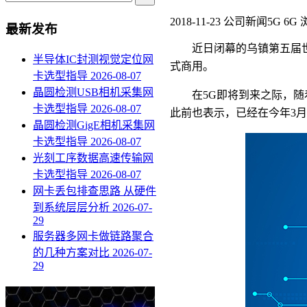
2018-11-23
公司新闻
5G 6G
浏
最新发布
近日闭幕的乌镇第五届世
半导体IC封测视觉定位网
式商用。
卡选型指导
2026-08-07
晶圆检测USB相机采集网
在5G即将到来之际，随
卡选型指导
2026-08-07
此前也表示，已经在今年3月
晶圆检测GigE相机采集网
卡选型指导
2026-08-07
光刻工序数据高速传输网
卡选型指导
2026-08-07
网卡丢包排查思路 从硬件
到系统层层分析
2026-07-
29
服务器多网卡做链路聚合
的几种方案对比
2026-07-
29