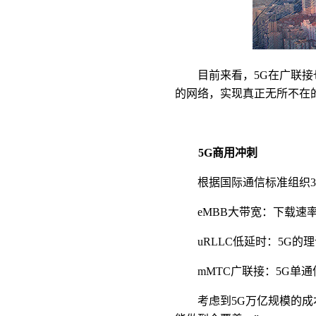
目前来看，5G在广联
的网络，实现真正无所不在
5G
商用冲刺
根据国际通信标准组织3
eMBB大带宽：下载速
uRLLC低延时：5G
mMTC广联接：5G单
考虑到5G万亿规模的成