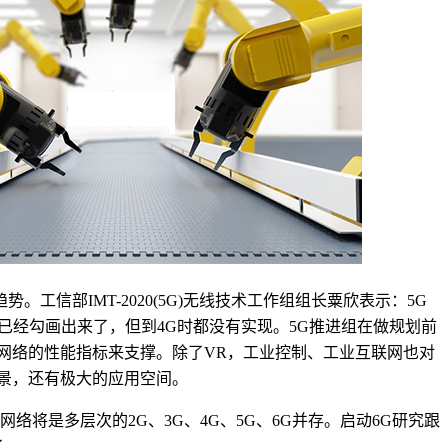
工信部IMT-2020(5G)无线技术工作组组长粟欣表示：5G
3G时代就已经勾画出来了，但到4G时都没有实现。5G推进组在做规划前
网络的性能指标来支撑。除了VR，工业控制、工业互联网也对
景，还有极大的应用空间。
将是多层次的2G、3G、4G、5G、6G并存。启动6G研究跟
了。