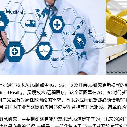
通信技术从1G到如今4G、5G，以及开启6G研究更新换代的趋势。
rtual Reality，灵境技术)远程医疗，这个蓝图早在2G、
用户完全有对高性能网络的需求，有很多应用设想都必须借助5G
，目前国内工业互联网的应用还停留在监控等非常粗浅、简单的场
概念研究，主要调研还有哪些需求是5G满足不了的，未来的通信网络
往也是交叠的状况,一般是上一代准备商用,下一代就开始做研究