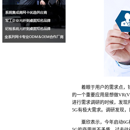
着眼于用户的需求点，针对
的一个重要应用是想做VR(Vi
进行需求调研的时候，发现
5G有极大需求。调研发现
粟欣表示，今年启动6G
5G的商用并不矛盾。过去往