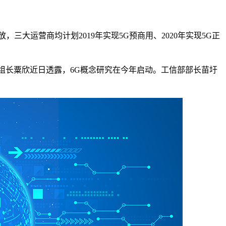
大运营商均计划2019年实现5G预商用、2020年实现5G正
工作组组长粟欣近日透露，6G概念研究在今年启动。工信部部长苗圩