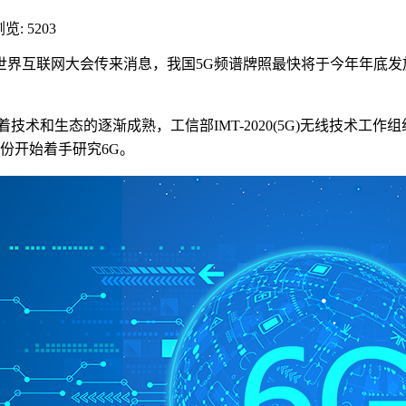
览: 5203
界互联网大会传来消息，我国5G频谱牌照最快将于今年年底发放，三
着技术和生态的逐渐成熟，工信部IMT-2020(5G)无线技术
份开始着手研究6G。