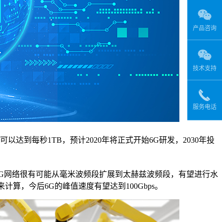
产品咨询
技术支持
服务电话
达到每秒1TB，预计2020年将正式开始6G研发，2030年投
G网络很有可能从毫米波频段扩展到太赫兹波频段，有望进行水
围来计算，今后6G的峰值速度有望达到100Gbps。