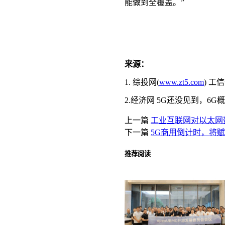
能做到全覆盖。”
来源：
1. 综投网(
www.zt5.com
) 工
2.经济网
5G
还没见到，6G
上一篇
工业互联网对以太网
下一篇
5G商用倒计时，将
推荐阅读