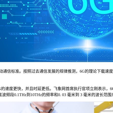
动通信标准。按照过去通信发展的规律推测，6G的理论下载速度可以
G的速度更快，并且时延更低。飞象网首席执行官项立刚表示，6
段0.1THz到10THz的频率和0. 03 毫米到 3 毫米的波长范