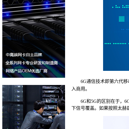
6G通信技术即第六代移
入商用。
6G和5G的区别在于，6
下信号覆盖。如果按照太赫兹波频