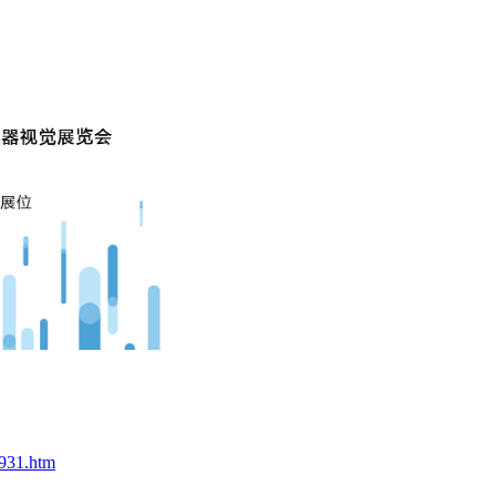
7931.htm