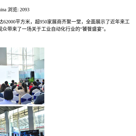
ina
浏览: 2093
达
62000
平方米，超
950
家展商齐聚一堂，全面展示了近年来工
众带来了一场关于工业自动化行业的“饕餮盛宴”。