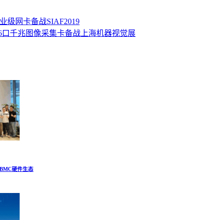
级网卡备战SIAF2019
6口千兆图像采集卡备战上海机器视觉展
建BMC硬件生态