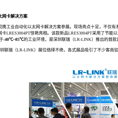
太网卡解决方案
司携工业自动化以太网卡解决方案参展。现场亮点十足，不仅有
网卡
LRES3004PT
惊艳亮相。该款新品
LRES3004PT
采用了节能以
于
-40℃
~85
℃
的工业环境，是深圳联瑞（
LR-LINK
）推出的首款
圳联瑞（
LR-LINK
）展位络绎不绝，各式展品吸引了不少客商