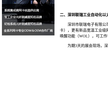
二、深圳联瑞工业自动化以
深圳市联瑞电子有限公
卡），更有新品宽温工业级
唤醒功能（
WOL
），可工作
为期
3
天的展会现场，深