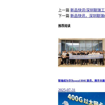
上一篇
新品快讯|深圳联瑞工业
下一篇
新品快讯，深圳联瑞
推荐阅读
联瑞成为华为openUBMC委员，携手共
2025-07-31