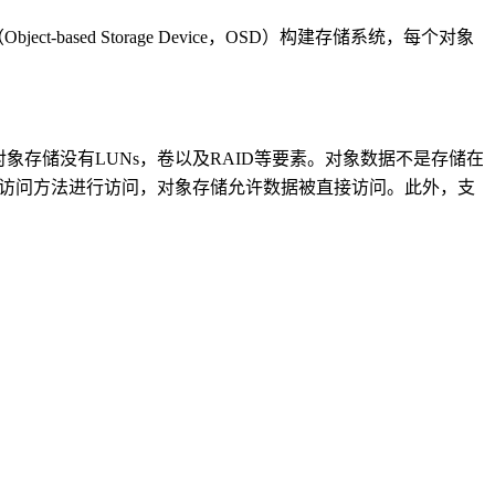
（
Object-based Storage Device
，
OSD
）构建存储系统，每个对象
对象存储没有
LUNs
，卷以及
RAID
等要素。对象数据不是存储在
访问方法进行访问，对象存储允许数据被直接访问。此外，支