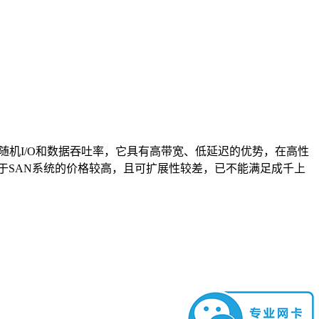
随机
I/O
和数据吞吐率，它具有高带宽、低延迟的优势，在高性
于
SAN
系统的价格较高，且可扩展性较差，已不能满足成千上