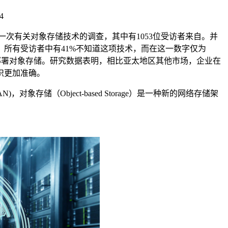
4
一次有关对象存储技术的调查，其中有
1053
位受访者来自。并
，所有受访者中有
41%
不知道这项技术，而在这一数字仅为
部署对象存储。研究数据表明，相比亚太地区其他市场，企业在
识更加准确。
AN)
，对象存储（
Object-based Storage
）是一种新的网络存储架