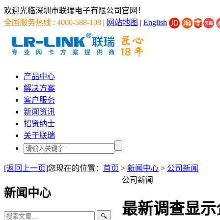
欢迎光临深圳市联瑞电子有限公司官网！
全国服务热线 : 4000-588-108
|
网站地图
|
English
产品中心
解决方案
客户服务
新闻资讯
招贤纳士
关于联瑞
[返回上一页]
您现在的位置：
首页
>
新闻中心
>
公司新闻
公司新闻
新闻中心
最新调查显示
🔍