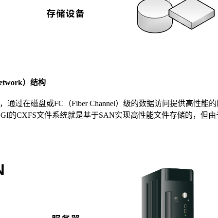
Network
）结构
，通过在磁盘或
FC
（
Fiber Channel
）级的数据访问提供高性能的
SGI
的
CXFS
文件系统就是基于
SAN
实现高性能文件存储的，但由