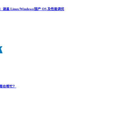
Linux/Windows/国产 OS 及性能调优
是在帮忙？