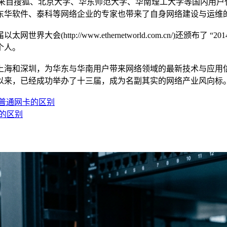
)，来自搜狐、北京大学、华东师范大学、华南理工大学等国内用
东华软件、泰科等网络企业的专家也带来了自身网络建设与运维
网世界大会(http://www.ethernetworld.com.cn/)
个人。
上海和深圳，为华东与华南用户带来网络领域的最新技术与应用
年以来，已经成功举办了十三届，成为名副其实的网络产业风向标
普通网卡的区别
槽的区别