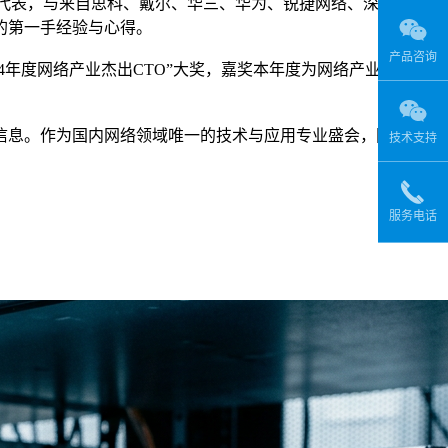
户代表，与来自思科、戴尔、华三、华为、锐捷网络、深信服、
的第一手经验与心得。
产品咨询
还颁布了 “2014年度网络产业杰出CTO”大奖，嘉奖本年度为网络产业发展和
信息。作为国内网络领域唯一的技术与应用专业盛会，网络世界
技术支持
。
服务电话