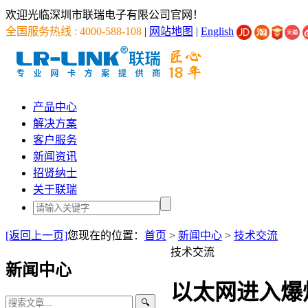
欢迎光临深圳市联瑞电子有限公司官网！
全国服务热线 : 4000-588-108
|
网站地图
|
English
产品中心
解决方案
客户服务
新闻资讯
招贤纳士
关于联瑞
[返回上一页]
您现在的位置：
首页
>
新闻中心
>
技术交流
技术交流
新闻中心
以太网进入爆
🔍