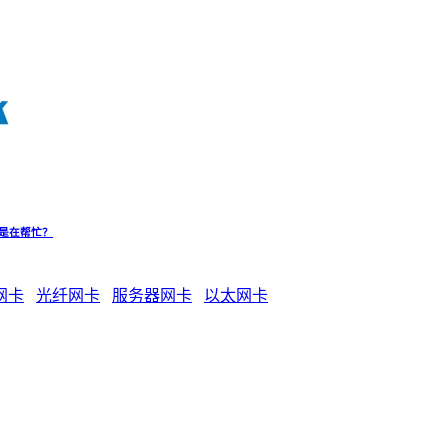
是在帮忙？
网卡
光纤网卡
服务器网卡
以太网卡