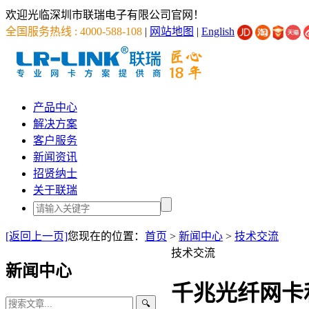
欢迎光临深圳市联瑞电子有限公司官网！
全国服务热线 : 4000-588-108
|
网站地图
|
English
产品中心
解决方案
客户服务
新闻资讯
招贤纳士
关于联瑞
[返回上一页]
您现在的位置：
首页
>
新闻中心
>
技术交流
技术交流
新闻中心
千兆光纤网卡
🔍