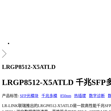
LRGP8512-X5ATLD
LRGP8512-X5ATLD 千兆S
产品标签:
SFP光模块
千兆多模
850nm
热插拔
数字诊断
LR-LINK联瑞推出的LRGP8512-X5ATLD是一款高