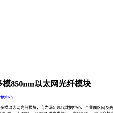
FP多模850nm以太网光纤模块
数据中心
性能千兆SFP多模以太网光纤模块，专为满足现代数据中心、企业园