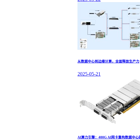
从数据中心到边缘计算，全面释放生产力
2025-05-21
AI算力引擎：400G AI网卡重构数据中