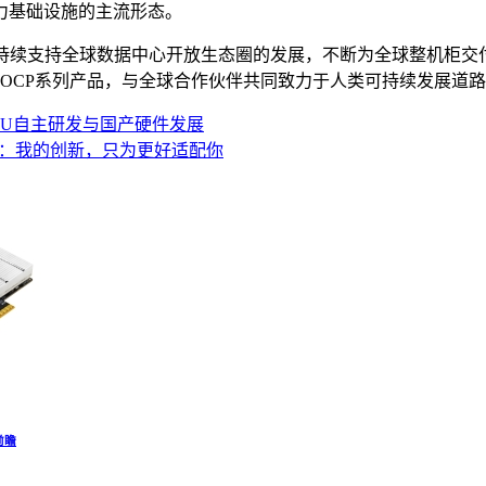
力基础设施的主流形态。
将持续支持全球数据中心开放生态圈的发展，不断为全球整机柜交
等的OCP系列产品，与全球合作伙伴共同致力于人类可持续发展道
PU自主研发与国产硬件发展
卡：我的创新，只为更好适配你
前瞻