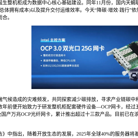
整机柜成为数据中心核心基础建设。同年11月份，国内天蝎联盟
(总体拥有成本)以及提升交付运维效率。今天“降碳·增效·践行
而合。
候造成的灾难频发，共同探索减少碳排放，寻求产业链碳中和的可
年前便开始致力于研发整机柜配套硬件设备—OCP网卡，经过五
以及国产万兆OCP光纤网卡，累计推出超过十三款产品。目前已
中指出，随着开放生态的发展，2025年全球40%的服务器将