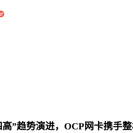
四高”趋势演进，OCP网卡携手