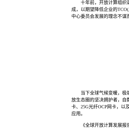
十年前，开放计算组织诞生
成，以期望降低企业的TCO
中心委员会发展的理念不谋
当下全球气候变暖，极端气
放生态圈的坚决拥护者，自数
卡、25G光纤OCP网卡，
应用。
《全球开放计算发展报告》