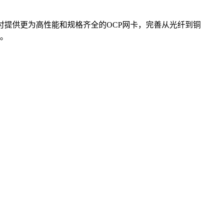
付提供更为高性能和规格齐全的OCP网卡，完善从光纤到铜
路。