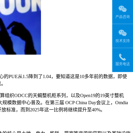
产品咨询
技术支持
服务电话
PUE从1.5降到了1.04，要知道这是10多年前的数据，即使
已。
组织ODCC的天蝎整机柜系列，以及Open19的19英寸整机
心普及。在第三届 OCP China Day会议上，Omdia
放标准，而到2025年这一比例将继续提升至40%。