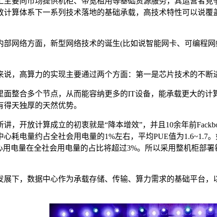
要向市场提供机柜、带宽租用等基础资源服务，其运营者竞争
放计算体系下一系列技术落地的基础承载，高技术特性可以说覆
网络方面，新型网络技术的诞生(比如说智能网卡、可编程网络
，高算力的实现主要通过两个方面：第一是芯片技术的不断进
整合多个节点，从而能容纳更多的IT设备，能承载更大的计算能
有得天独厚的天然优势。
放计算成立的初衷就是“降本增效”，并且10余年前Fackbook
中心耗电量约占全社会用电量的1%左右，平均PUE值为1.6~1
中心用电量在全社会用电量的占比将超过3%。所以采用整机柜部
下，数据中心作为承载存储、传输、算力需求的基础平台，以
。