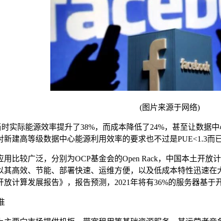
(图片来源于网络)
实际能源效率提升了38%，而成本降低了24%，甚至让数据中心的
新建高等级数据中心能源利用效率的要求也不过是PUE<1.3而
广泛，分别为OCP基金会的Open Rack，中国本土开放计算
高效、节能、部署快速、运维方便，以及低成本特性迅速在大规模数据中
放计算发展报告》，报告预测，2021年将有36%的服务器基于开
准