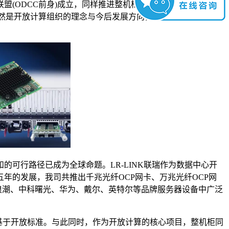
(ODCC前身)成立，同样推进整机柜服务器行业规范的形
”依然是开放计算组织的理念与今后发展方向，这与我国开放数据
行路径已成为全球命题。LR-LINK联瑞作为数据中心开
年的发展，我司共推出千兆光纤OCP网卡、万兆光纤OCP网
在浪潮、中科曙光、华为、戴尔、英特尔等品牌服务器设备中广泛
基于开放标准。与此同时，作为开放计算的核心项目，整机柜同