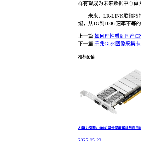
样有望成为未来数据中心算
未来，LR-LINK联瑞
缆，从1G到100G速率不
上一篇
如何理性看到国产C
下一篇
千兆GigE图像采集
推荐阅读
AI算力引擎：400G网卡深度解析与应用
2025-05-22