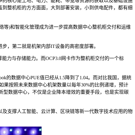
的核心是土地、电力、能耗、带宽等资源的获取以及基础设施
盖到整机柜的方方面面，大到部署安装，小到供电配件，都有细
等)和智能化管理成为进一步提高数据中心整机柜交付和运维
步，第二就是机架内部IT设备的高密度部署。
力与存储能力。而OCP3.0网卡作为整机柜交付的一个标
的数据中心PUE值已经从1.5降到了1.04。而对比我国，据统
.7。如果按照未来数据中心机架数量以每年30%的比例递增，预计
署新型数据中心，不仅是企业降本增效的重要手段，也是实现碳
及支撑人工智能、云计算、区块链等新一代数字技术应用的物