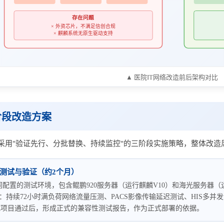
存在问题
× 外资芯片，不满足信创合规
× 麒麟系统无原生驱动支持
▲ 医院IT网络改造前后架构对比
阶段改造方案
用"验证先行、分批替换、持续监控"的三阶段实施策略，整体改造周
测试与验证（约2个月）
配置的测试环境，包含鲲鹏920服务器（运行麒麟V10）和海光服务器（
：持续72小时满负荷网络流量压测、PACS影像传输延迟测试、HIS多
测试项目通过后，形成正式的兼容性测试报告，作为正式部署的依据。