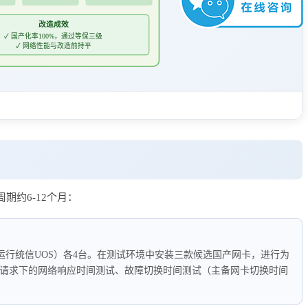
改造成效
✓ 国产化率100%，通过等保三级
✓ 网络性能与改造前持平
期约6-12个月：
运行统信UOS）各4台。在测试环境中安装三款候选国产网卡，进行为
并发请求下的网络响应时间测试、故障切换时间测试（主备网卡切换时间