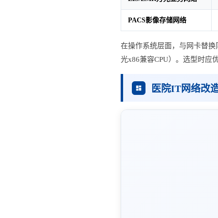
PACS影像存储网络
在操作系统层面，与网卡替换同步
光x86兼容CPU）。选型时
医院IT网络改