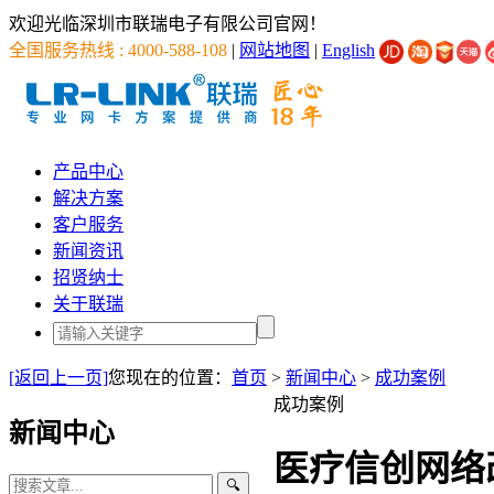
欢迎光临深圳市联瑞电子有限公司官网！
全国服务热线 : 4000-588-108
|
网站地图
|
English
产品中心
解决方案
客户服务
新闻资讯
招贤纳士
关于联瑞
[返回上一页]
您现在的位置：
首页
>
新闻中心
>
成功案例
成功案例
新闻中心
医疗信创网络
🔍