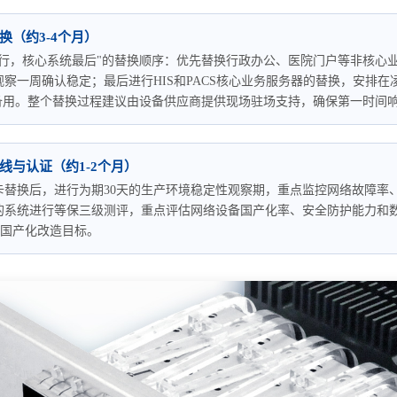
换（约3-4个月）
行，核心系统最后"的替换顺序：优先替换行政办公、医院门户等非核心业
观察一周确认稳定；最后进行HIS和PACS核心业务服务器的替换，安排在凌晨
保留备用。整个替换过程建议由设备供应商提供现场驻场支持，确保第一时间
线与认证（约1-2个月）
卡替换后，进行为期30天的生产环境稳定性观察期，重点监控网络故障率
的系统进行等保三级测评，重点评估网络设备国产化率、安全防护能力和
全国产化改造目标。