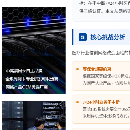
括：在不中断7×24小时
保三级认证。本文从网络
核心挑战分析
医疗行业信创网络改造面临的
等保合规硬约束
根据国家等级保护2.0标
为国产认证产品，否则认
7×24小时业务不中断
医院HIS系统需要全年3
采用停机整体迁移的方式