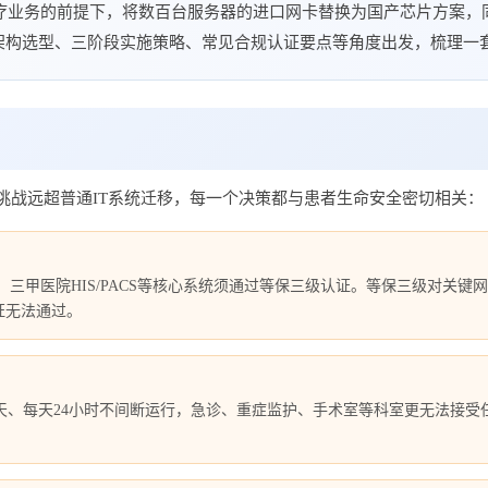
医疗业务的前提下，将数百台服务器的进口网卡替换为国产芯片方案，
架构选型、三阶段实施策略、常见合规认证要点等角度出发，梳理一
挑战远超普通IT系统迁移，每一个决策都与患者生命安全密切相关：
准，三甲医院HIS/PACS等核心系统须通过等保三级认证。等保三级对
证无法通过。
65天、每天24小时不间断运行，急诊、重症监护、手术室等科室更无法
。