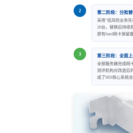
2
第二阶段：分批替
采用"低风险业务先
20台，替换后持续
原有Intel网卡
3
第三阶段：全面上
全部服务器完成网
测评机构对改造后
成了HIS核心系统