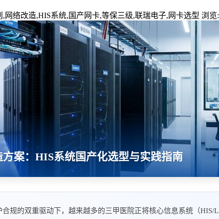
,网络改造,HIS系统,国产网卡,等保三级,联瑞电子,网卡选型
浏览:
方案：HIS系统国产化选型与实践指南
合规的双重驱动下，越来越多的三甲医院正将核心信息系统（HIS/LI