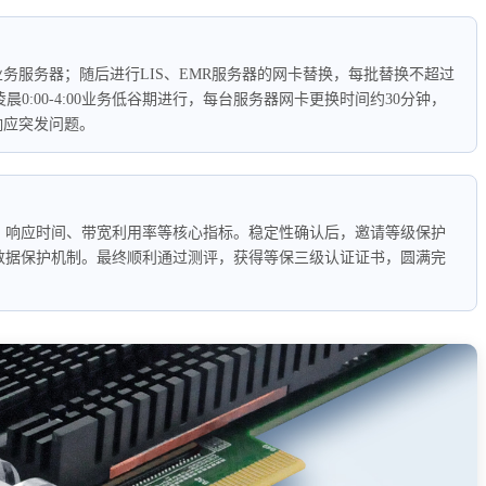
务服务器；随后进行LIS、EMR服务器的网卡替换，每批替换不超过
0:00-4:00业务低谷期进行，每台服务器网卡更换时间约30分钟，
响应突发问题。
、响应时间、带宽利用率等核心指标。稳定性确认后，邀请等级保护
数据保护机制。最终顺利通过测评，获得等保三级认证证书，圆满完