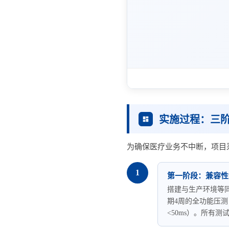
实施过程：三
为确保医疗业务不中断，项目采
1
第一阶段：兼容性
搭建与生产环境等同
期4周的全功能压测
<50ms）。所有