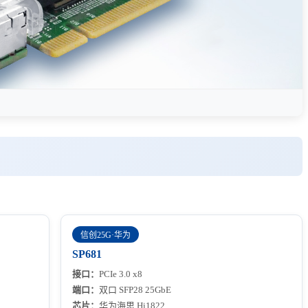
信创25G·华为
SP681
接口：
PCIe 3.0 x8
端口：
双口 SFP28 25GbE
芯片：
华为海思 Hi1822