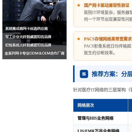
国产网卡驱动兼容性验证
医院IT环境复杂，服务器型号
何一个环节出现兼容性问
PACS存储网络高带宽需求
PACS影像系统日均传输
医生的诊断效率。
推荐方案：分
针对医疗IT网络的三层架构
网络层次
管理与HIS业务网络
LIS/EMR万兆业务网络