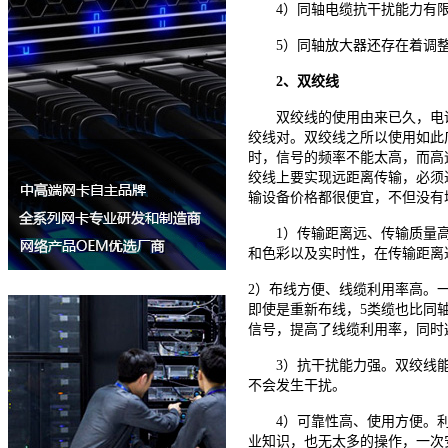
4）同轴电缆抗干扰能力有限
5）同轴放大器还存在着调整
2、双绞线
双绞线的使用由来已久，电话
绞线对。双绞线之所以使用如此
时，信号的频率不能太高，而高
绞线上要实现远距离传输，必须
输设备价格都很便宜，不但没有
1）传输距离远、传输质量高。
和色彩以及实时性，在传输距离
2）布线方便、线缆利用率高。
即使是重新布线，5类缆也比同
信号，提高了线缆利用率，同时
3）抗干扰能力强。双绞线能有
不会发生干扰。
4）可靠性高、使用方便。利用
业知识，也无太多的操作，一次