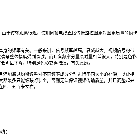
，由于传输距离很近，使用同轴电缆直接传送监控图象对图象质量的损伤
身的频率有关。一般来讲，信号频率越高，衰减越大。视频信号的带
仅信号整体幅度受到衰减，而且各频率分量衰减量相差很大，特别是色彩
将会明显下降，特别是色彩变得暗淡，有失真感。
还能通过均衡调整对不同频率成分分别进行不同大小的补偿，以使接
大器最多只能级联2到3个，否则无法保证视频传输质量，并且调整起来
在四、五百米左右。
布线；