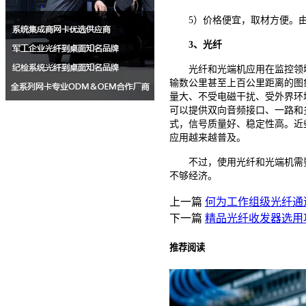
5）价格便宜，取材方便。由于
3、光纤
光纤和光端机应用在监控领域
输数公里甚至上百公里距离的图
量大、不受电磁干扰、受外界环
可以提供双向音频接口、一路和多
式，信号质量好、稳定性高。近
应用越来越普及。
不过，使用光纤和光端机需要
不够经济。
上一篇
何为工作组级光纤通
下一篇
精品光纤收发器选用
推荐阅读