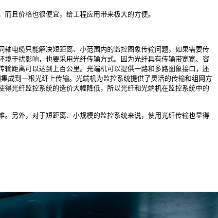
，而且价格也很便宜，给工程应用带来极大的方便。
轴电缆只能解决短距离、小范围内的监控图象传输问题，如果需要传
环境干扰影响，也要采用光纤传输方式。因为光纤具有传输带宽宽、容
传输距离可以达到上百公里。光端机可以提供一路和多路图象接口，还
它们集成到一根光纤上传输。光端机为监控系统提供了灵活的传输和组网方
使得光纤监控系统的造价大幅降低，所以光纤和光端机在监控系统中的
。另外，对于短距离、小规模的监控系统来说，使用光纤传输也显得