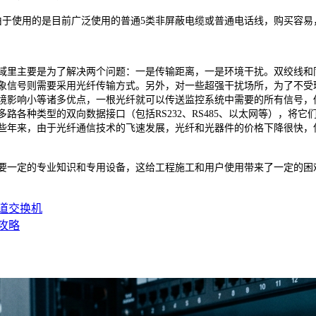
使用的是目前广泛使用的普通5类非屏蔽电缆或普通电话线，购买容易
里主要是为了解决两个问题：一是传输距离，一是环境干扰。双绞线和同
象信号则需要采用光纤传输方式。另外，对一些超强干扰场所，为了不受
境影响小等诸多优点，一根光纤就可以传送监控系统中需要的所有信号，
路各种类型的双向数据接口（包括RS232、RS485、以太网等），将
些年来，由于光纤通信技术的飞速发展，光纤和光器件的价格下降很快，
一定的专业知识和专用设备，这给工程施工和用户使用带来了一定的困难
道交换机
攻略