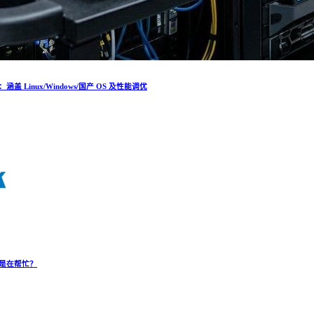
Linux/Windows/国产 OS 及性能调优
是在帮忙？