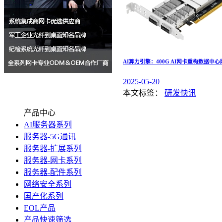
AI算力引擎：400G AI网卡重构数据中
2025-05-20
本文标签：
研发快讯
产品中心
AI服务器系列
服务器-5G通讯
服务器-扩展系列
服务器-网卡系列
服务器-配件系列
网络安全系列
国产化系列
EOL产品
产品快速筛选