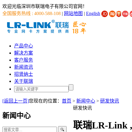
欢迎光临深圳市联瑞电子有限公司官网！
全国服务热线 : 4000-588-108
|
网站地图
|
English
产品中心
解决方案
客户服务
新闻资讯
招贤纳士
关于联瑞
[返回上一页]
您现在的位置：
首页
>
新闻中心
>
研发快讯
研发快讯
新闻中心
联瑞LR-Lin
🔍