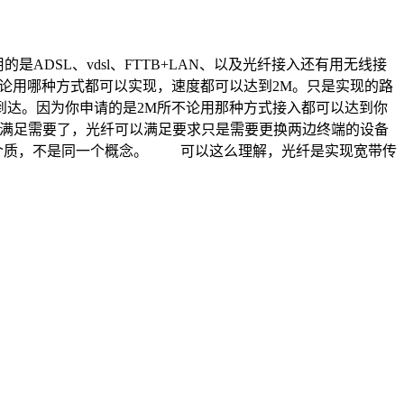
ADSL、vdsl、FTTB+LAN、以及光纤接入还有用无线接
论用哪种方式都可以实现，速度都可以达到2M。只是实现的路
到达。因为你申请的是2M所不论用那种方式接入都可以达到你
都不能满足需要了，光纤可以满足要求只是需要更换两边终端的设备
输介质，不是同一个概念。 可以这么理解，光纤是实现宽带传