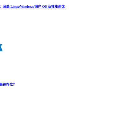
Linux/Windows/国产 OS 及性能调优
是在帮忙？