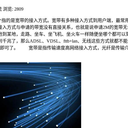
流
浏览: 2809
个指的是宽带的接入方式。宽带有多种接入方式到用户端，最常用的是
接入方式与申请的带宽没有直接关系，也就是说申请2M的宽带无
地到某地，走路、坐车、坐飞机、坐火车一样随便坐哪个都可以
千兆了，那么ADSL、VDSL、fttb+lan、无线这些方式就
000兆即可了。 宽带是指传输速度高网络接入方式，光纤是传