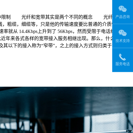
没有这种限制 光纤和宽带其实是两个不同的概念 光纤是以光
产品咨询
线，粗缆，细缆等，只是他的传输速度要比普通的介质快得多，
14.4Kbps上升到了 56Kbps，然而受限于电话线路的品
，因此近年来各式各样的宽带接入服务相继出现。那么，什么是宽
技术支持
ps及其以下的接入称为“窄带”，之上的接入方式则归类于“宽带”。
服务电话