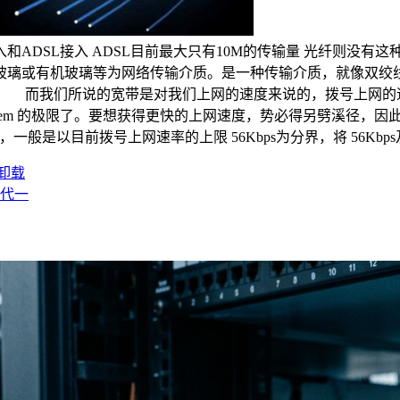
和ADSL接入 ADSL目前最大只有10M的传输量 光纤则
玻璃或有机玻璃等为网络传输介质。是一种传输介质，就像双绞
而我们所说的宽带是对我们上网的速度来说的，拨号上网的速率就从 
 Modem 的极限了。要想获得更快的上网速度，势必得另劈溪径
一般是以目前拨号上网速率的上限 56Kbps为分界，将 56Kb
卸载
时代一