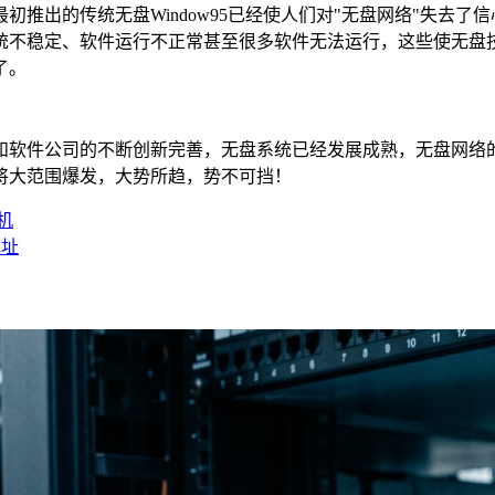
初推出的传统无盘Window95已经使人们对"无盘网络"失去
不稳定、软件运行不正常甚至很多软件无法运行，这些使无盘技术
了。
和软件公司的不断创新完善，无盘系统已经发展成熟，无盘网络
将大范围爆发，大势所趋，势不可挡！
机
地址