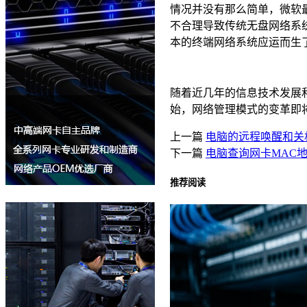
情况并没有那么简单，微软最
不合理导致传统无盘网络系统
本的终端网络系统应运而生
随着近几年的信息技术发展
始，网络管理模式的变革即
上一篇
电脑的远程唤醒和关
下一篇
电脑查询网卡MAC
推荐阅读