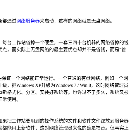
全部通过
网络服务器
来启动，这样的网络就是无盘网络。
，每台工作站省掉一个硬盘，一套三四十台机器的网络省掉的钱
优点，而实际上无盘网络的最主要优点却并不是省钱，而是"管
要保证一个网络能正常运行。一个普通的有盘网络，例如一个网
ows XP升级为Windows 7 / Win 8，这时网络管理员
重新格式化、分区、安装好系统等。也许过不了多久，系统又被
正常使用。
如果把工作站要用到的操作系统的文件和软件文件都放到服务器
就都能用上新软件，这对网络管理员来说的确是福音。但事实上