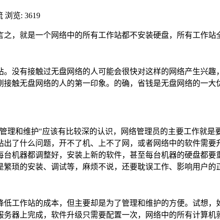
流
浏览: 3619
言之，就是一个网络中的所有工作站都不安装硬盘，所有工作站
站。没有接触过无盘网络的人可能会很快对这样的网络产生兴趣
刚接触无盘网络的人的第一印象。的确，省钱是无盘网络的一大
"管理和维护"应该有比较深的认识，网络管理员的主要工作就是
什么问题，开不了机、上不了网，或者网络中的软件需要升级，把Wind
每台机器都调整好，安装上新的软件，甚至每台机器的硬盘都要
是繁琐的安装、调试等，麻烦不说，还要耽误工作、影响用户的
降低工作站的成本，但主要却是为了管理和维护的方便。试想，
服务器上完成，软件升级只需要配置一次，网络中的所有计算机