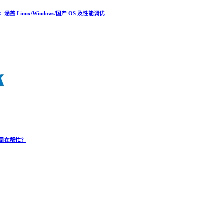
Linux/Windows/国产 OS 及性能调优
是在帮忙？