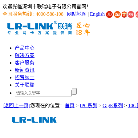
欢迎光临深圳市联瑞电子有限公司官网！
全国服务热线 : 4000-588-108
|
网站地图
|
English
产品中心
解决方案
客户服务
新闻资讯
招贤纳士
关于联瑞
[返回上一页]
您现在的位置：
首页
>
IPC系列
>
GigE系列
>
10