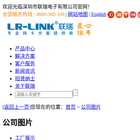
欢迎光临深圳市联瑞电子有限公司官网！
全国服务热线 : 4000-588-108
|
网站地图
|
English
产品中心
解决方案
客户服务
新闻资讯
招贤纳士
关于联瑞
[返回上一页]
您现在的位置：
首页
>
公司图片
公司图片
工厂展示