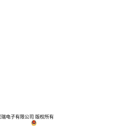
ed. 深圳市联瑞电子有限公司 版权所有
粤公网安备 44030602003563号